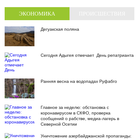
ЭКОНОМИКА
ПРОИСШЕСТВИЯ
Дегуакская поляна
Сегодня Адыгея отмечает День репатрианта
Ранняя весна на водопадах Руфабго
Главное за неделю: обстановка с
коронавирусом в СКФО, проверка
сообщений о рабстве, медиа-лагерь в
Северной Осетии
Уничтожение азербайджанской пропаганды: