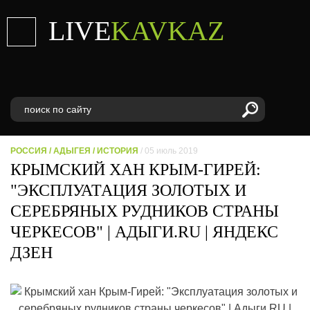
LIVE
KAVKAZ
РОССИЯ
/
АДЫГЕЯ
/
ИСТОРИЯ
/ 05 июль 2019
КРЫМСКИЙ ХАН КРЫМ-ГИРЕЙ:
"ЭКСПЛУАТАЦИЯ ЗОЛОТЫХ И
СЕРЕБРЯНЫХ РУДНИКОВ СТРАНЫ
ЧЕРКЕСОВ" | АДЫГИ.RU | ЯНДЕКС
ДЗЕН