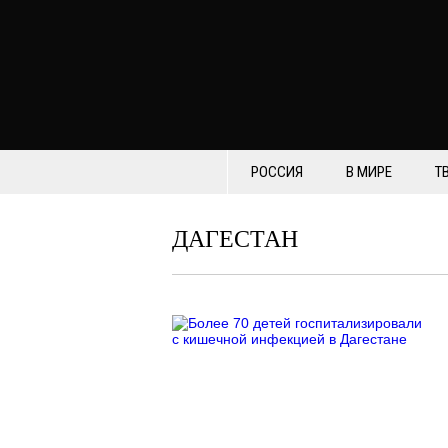
РОССИЯ
В МИРЕ
Т
ДАГЕСТАН