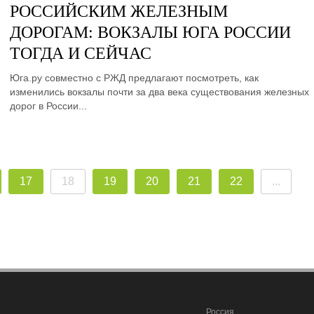
РОССИЙСКИМ ЖЕЛЕЗНЫМ
ДОРОГАМ: ВОКЗАЛЫ ЮГА РОССИИ
ТОГДА И СЕЙЧАС
Юга.ру совместно с РЖД предлагают посмотреть, как
изменились вокзалы почти за два века существования железных
дорог в России...
17
18
19
20
21
22
...
Россия