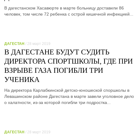
В дагестанском Хасавюрте в марте больницу доставили 86
человек, том числе 72 ребенка с острой кишечной инфекцией...
ДАГЕСТАН
/ 28 март 2019
В ДАГЕСТАНЕ БУДУТ СУДИТЬ
ДИРЕКТОРА СПОРТШКОЛЫ, ГДЕ ПРИ
ВЗРЫВЕ ГАЗА ПОГИБЛИ ТРИ
УЧЕНИКА
На директора Карлабкинской детско-юношеской споршколы в
Левашинском районе Дагестана в марте завели уголовное дело
о халатности, из-за которой погибли три подростка...
ДАГЕСТАН
/ 28 март 2019