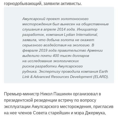
горнодобывающий, заявили активисты.
Амулсарский проект золотоносного
месторождения был вынесен на общественные
слушания в апреле 2014 года. Инициатор
разработок, компания Lydian International,
заявила, что добыча золота не окажет
серьезного воздействия на экологию. В
феврале 2019 года правительство Армении
выделило почти 400 тысяч долларов
на исследование экологических
рисков разработки Амулсарского
рудника. Экспертизу проводила компания Earth
Link & Advanced Resources Development (ELARD).
Премьер-министр Никол Пашинян организовал в
президентской резиденции встречу по вопросу
эксплуатации Амулсарского месторождения, пригласив
на нее членов Совета старейшин и мэра Джермука,