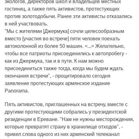
экологов, директоров школ и владельцев местных
гостиниц, а также пять активистов, протестующих
против золотодобычи. Ранее эти активисты отказались
в ней участвовать.
"Мы с жителями [Джермука] сочли целесообразным
вместо [участия во встрече] пяти человек поехать
автоколонной из более 50 машин. <...> Желательно,
чтобы все патриоты присоединились к автопробегу -
как из Джермука, так и в пути. К нам можно
присоединиться также тогда, когда мы будем ждать
окончания встречи", - процитировало сегодня
заявление протестующих армянское издание
Panorama.
Пять активистов, приглашенных на встречу, вместе с
другими протестующими собрались у президентской
резиденции в Ереване. "Нам не нужны месторождения,
которые превратят страну в хранилище отходов", -
привел слова одного из них армянский телеканал