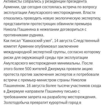
Активисты собрались у резиденции президента
Армении, где сегодня состоялась встреча по вопросу
эксплуатации Амулсарского месторождения. Власти
отказались проводить новую экологическую экспертизу,
представители протестующих обвинили премьера
Никола Пашиняна в нежелании договориться с
противниками рудника.
Как писал "Кавказский узел", 14 августа Следственный
комитет Армении опубликовал заключение
международной экспертной группы, согласно которому
риски для окружающей среды при эксплуатации
Амулсарского месторождения минимальны. После
этого более 500 жителей Джермука провели акцию
протеста против заключения экспертов и потребовали
встречи с премьер-министром страны Николом
Пашиняном. 16 августа более тысячи участников схода
в Джермуке направили Пашиняну письмо с
требованием запрета на разработку месторождения.
Золотодобыча превратит курортный город в