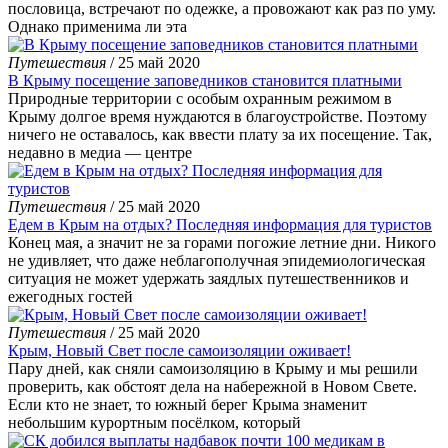
пословица, встречают по одежке, а провожают как раз по уму.
Однако применима ли эта
Путешествия
/ 25 май 2020
В Крыму посещение заповедников становится платными
Природные территории с особым охранным режимом в
Крыму долгое время нуждаются в благоустройстве. Поэтому
ничего не оставалось, как ввести плату за их посещение. Так,
недавно в медиа — центре
Путешествия
/ 25 май 2020
Едем в Крым на отдых? Последняя информация для туристов
Конец мая, а значит не за горами погожие летние дни. Никого
не удивляет, что даже неблагополучная эпидемиологическая
ситуация не может удержать заядлых путешественников и
ежегодных гостей
Путешествия
/ 25 май 2020
Крым, Новый Свет после самоизоляции оживает!
Пару дней, как сняли самоизоляцию в Крыму и мы решили
проверить, как обстоят дела на набережной в Новом Свете.
Если кто не знает, то южный берег Крыма знаменит
небольшим курортным посёлком, который