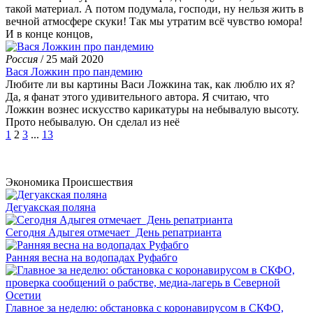
такой материал. А потом подумала, господи, ну нельзя жить в
вечной атмосфере скуки! Так мы утратим всё чувство юмора!
И в конце концов,
Россия
/ 25 май 2020
Вася Ложкин про пандемию
Любите ли вы картины Васи Ложкина так, как люблю их я?
Да, я фанат этого удивительного автора. Я считаю, что
Ложкин вознес искусство карикатуры на небывалую высоту.
Прото небывалую. Он сделал из неё
1
2
3
...
13
Экономика
Происшествия
Дегуакская поляна
Сегодня Адыгея отмечает День репатрианта
Ранняя весна на водопадах Руфабго
Главное за неделю: обстановка с коронавирусом в СКФО,