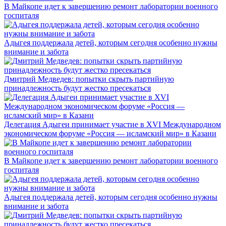
В Майкопе идет к завершению ремонт лаборатории военного
госпиталя
Адыгея поддержала детей, которым сегодня особенно нужны
внимание и забота
Дмитрий Медведев: попытки скрыть партийную
принадлежность будут жестко пресекаться
Делегация Адыгеи принимает участие в XVI Международном
экономическом форуме «Россия — исламский мир» в Казани
В Майкопе идет к завершению ремонт лаборатории военного
госпиталя
Адыгея поддержала детей, которым сегодня особенно нужны
внимание и забота