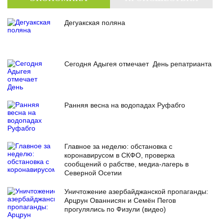
Дегуакская поляна
Сегодня Адыгея отмечает День репатрианта
Ранняя весна на водопадах Руфабго
Главное за неделю: обстановка с
коронавирусом в СКФО, проверка
сообщений о рабстве, медиа-лагерь в
Северной Осетии
Уничтожение азербайджанской пропаганды:
Арцрун Ованнисян и Семён Пегов
прогулялись по Физули (видео)