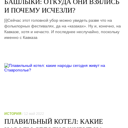
БАШЛЫКИ: ОТКУДА ОНИ ВЗЯЛИСЬ
И ПОЧЕМУ ИСЧЕЗЛИ?
[i]Сейчас этот головной убор можно увидеть разве что на
фольклорных фестивалях, да на «казаках». Ну и, конечно, на
Кавказе, хотя и нечасто. И последнее неслучайно, поскольку
именно с Кавказа
ИСТОРИЯ
/ 12 май 2022
ПЛАВИЛЬНЫЙ КОТЕЛ: КАКИЕ