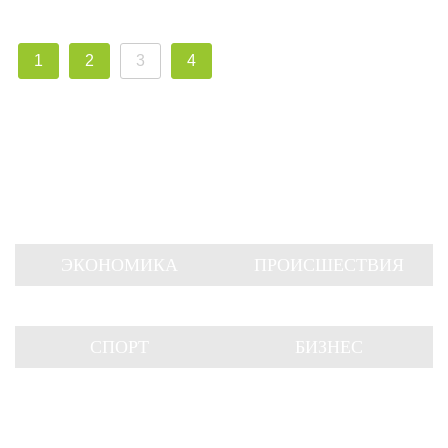
1
2
3
4
ЭКОНОМИКА
ПРОИСШЕСТВИЯ
СПОРТ
БИЗНЕС