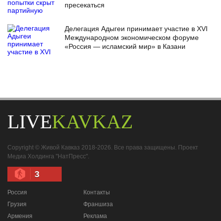
пресекаться
Делегация Адыгеи принимает участие в XVI
Международном экономическом форуме
«Россия — исламский мир» в Казани
LIVE
KAVKAZ
Copyright © Живой Кавказ 2018-2026. Все права защищены. Проект
Медиа Холдинга "НатПресс".
3
Россия
Контакты
Грузия
Франшиза
Армения
Реклама