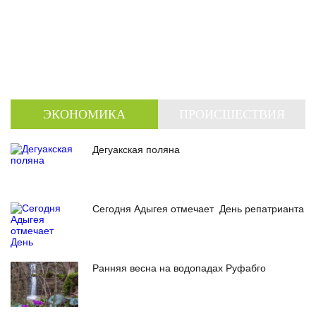
ЭКОНОМИКА
ПРОИСШЕСТВИЯ
Дегуакская поляна
Сегодня Адыгея отмечает День репатрианта
Ранняя весна на водопадах Руфабго