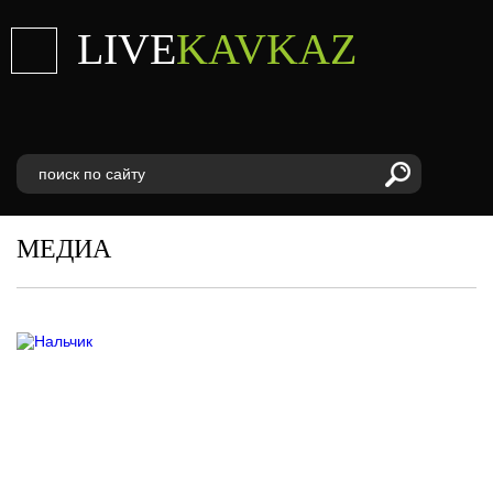
LIVE
KAVKAZ
МЕДИА