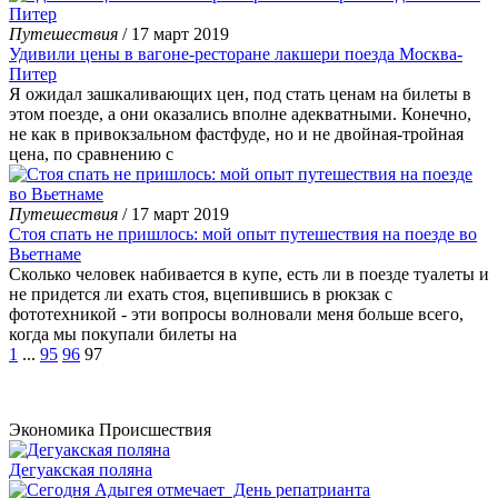
Путешествия
/ 17 март 2019
Удивили цены в вагоне-ресторане лакшери поезда Москва-
Питер
Я ожидал зашкаливающих цен, под стать ценам на билеты в
этом поезде, а они оказались вполне адекватными. Конечно,
не как в привокзальном фастфуде, но и не двойная-тройная
цена, по сравнению с
Путешествия
/ 17 март 2019
Стоя спать не пришлось: мой опыт путешествия на поезде во
Вьетнаме
Сколько человек набивается в купе, есть ли в поезде туалеты и
не придется ли ехать стоя, вцепившись в рюкзак с
фототехникой - эти вопросы волновали меня больше всего,
когда мы покупали билеты на
1
...
95
96
97
Экономика
Происшествия
Дегуакская поляна