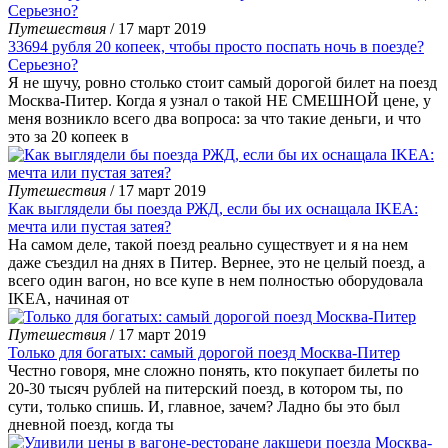
Путешествия
/ 17 март 2019
33694 рубля 20 копеек, чтобы просто поспать ночь в поезде?
Серьезно?
Я не шучу, ровно столько стоит самый дорогой билет на поезд
Москва-Питер. Когда я узнал о такой НЕ СМЕШНОЙ цене, у
меня возникло всего два вопроса: за что такие деньги, и что
это за 20 копеек в
Путешествия
/ 17 март 2019
Как выглядели бы поезда РЖД, если бы их оснащала IKEA:
мечта или пустая затея?
На самом деле, такой поезд реально существует и я на нем
даже съездил на днях в Питер. Вернее, это не целый поезд, а
всего один вагон, но все купе в нем полностью оборудовала
IKEA, начиная от
Путешествия
/ 17 март 2019
Только для богатых: самый дорогой поезд Москва-Питер
Честно говоря, мне сложно понять, кто покупает билеты по
20-30 тысяч рублей на питерский поезд, в котором ты, по
сути, только спишь. И, главное, зачем? Ладно бы это был
дневной поезд, когда ты