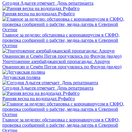
Сегодня Адыгея отмечает День репатрианта
Ранняя весна на водопадах Руфабго
Главное за неделю: обстановка с коронавирусом в СКФО,
проверка сообщений о рабстве, медиа-лагерь в Северной
Осетии
Уничтожение азербайджанской пропаганды: Арцрун
Ованнисян и Семён Пегов прогулялись по Физули (видео)
Дегуакская поляна
Сегодня Адыгея отмечает День репатрианта
Ранняя весна на водопадах Руфабго
Главное за неделю: обстановка с коронавирусом в СКФО,
проверка сообщений о рабстве, медиа-лагерь в Северной
Осетии