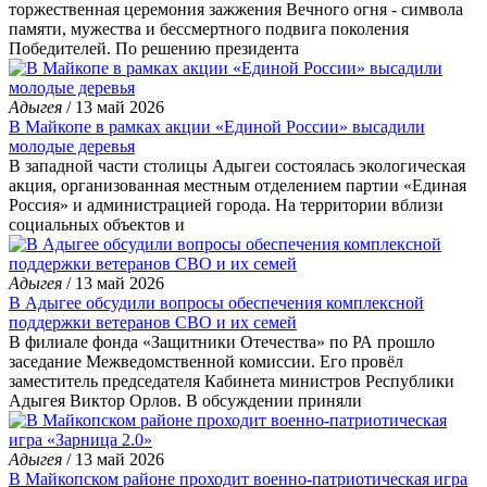
торжественная церемония зажжения Вечного огня - символа
памяти, мужества и бессмертного подвига поколения
Победителей. По решению президента
Адыгея
/ 13 май 2026
В Майкопе в рамках акции «Единой России» высадили
молодые деревья
В западной части столицы Адыгеи состоялась экологическая
акция, организованная местным отделением партии «Единая
Россия» и администрацией города. На территории вблизи
социальных объектов и
Адыгея
/ 13 май 2026
В Адыгее обсудили вопросы обеспечения комплексной
поддержки ветеранов СВО и их семей
В филиале фонда «Защитники Отечества» по РА прошло
заседание Межведомственной комиссии. Его провёл
заместитель председателя Кабинета министров Республики
Адыгея Виктор Орлов. В обсуждении приняли
Адыгея
/ 13 май 2026
В Майкопском районе проходит военно-патриотическая игра