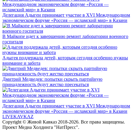
Делегация Адыгеи принимает участие в XVI Международном
экономическом форуме «Россия — исламский мир» в Казани
В Майкопе идет к завершению ремонт лаборатории военного
госпиталя
Адыгея поддержала детей, которым сегодня особенно нужны
внимание и забота
Дмитрий Медведев: попытки скрыть партийную
принадлежность будут жестко пресекаться
Делегация Адыгеи принимает участие в XVI Международном
экономическом форуме «Россия — исламский мир» в Казани
LIVE
KAVKAZ
Copyright © Живой Кавказ 2018-2026. Все права защищены.
Проект Медиа Холдинга "НатПресс".