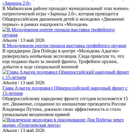
«Зарница 2.0»
В Майкопском районе проходит муниципальный этап военно-
патриотической игры «Зарница 2.0», которая проводится
Общероссийским движением детей и молодежи «Движение
первых» в рамках нацпроекта «Молодежь
Адыгея
/ 13 май 2026
В Молодежном центре прошла выставка трофейного оружия
В преддверии Дня Победы в центре «Молодежь Адыгеи»
развернулась необычная экспозиция. Сюда привезли то, что
еще недавно было за линией фронта. Трофейное оружие,
добытое в ходе специальной военной
Адыгея
/ 13 май 2026
Глава Адыгеи поздравил Общероссийский народный фронт с
15-летием
Общероссийскому народному фронту сегодня исполняется 15
лет. Движение, созданное по инициативе президента России
Владимира Путина, доказало свою эффективность и стало
уникальным механизмом прямой
Адыгея
/ 13 май 2026