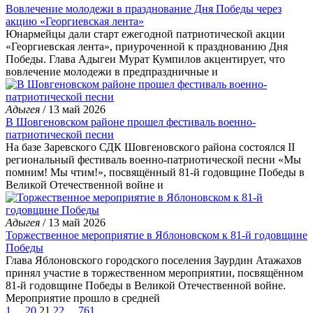
Вовлечение молодежи в празднование Дня Победы через
акцию «Георгиевская лента»
Юнармейцы дали старт ежегодной патриотической акции
«Георгиевская лента», приуроченной к празднованию Дня
Победы. Глава Адыгеи Мурат Кумпилов акцентирует, что
вовлечение молодежи в предпраздничные и
Адыгея
/ 13 май 2026
В Шовгеновском районе прошел фестиваль военно-
патриотической песни
На базе Заревского СДК Шовгеновского района состоялся II
региональный фестиваль военно-патриотической песни «Мы
помним! Мы чтим!», посвящённый 81-й годовщине Победы в
Великой Отечественной войне и
Адыгея
/ 13 май 2026
Торжественное мероприятие в Яблоновском к 81-й годовщине
Победы
Глава Яблоновского городского поселения Заурдин Атажахов
принял участие в торжественном мероприятии, посвящённом
81-й годовщине Победы в Великой Отечественной войне.
Мероприятие прошло в средней
1
...
20
21
22
...
761