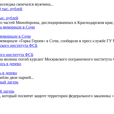
колледжа скончался мужчина...
ыс. рублей
 частей Минобороны, дислоцированных в Краснодарском крае, 
мемориале в Сочи
емориале «Горка Героев» в Сочи, сообщили в пресс-службе ГУ 
ого института ФСБ
ара молнии погиб курсант Московского пограничного института 
 в дерево
ибли двое парней...
 лагерь
 который посвятят защите территории федерального заказника «