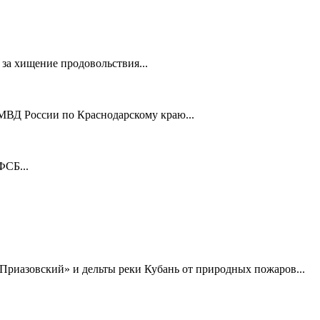
за хищение продовольствия...
МВД России по Краснодарскому краю...
ФСБ...
Приазовский» и дельты реки Кубань от природных пожаров...