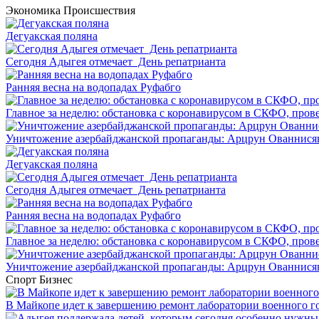
Экономика
Происшествия
Дегуакская поляна
Сегодня Адыгея отмечает День репатрианта
Ранняя весна на водопадах Руфабго
Главное за неделю: обстановка с коронавирусом в СКФО, прове
Уничтожение азербайджанской пропаганды: Арцрун Ованнисян
Дегуакская поляна
Сегодня Адыгея отмечает День репатрианта
Ранняя весна на водопадах Руфабго
Главное за неделю: обстановка с коронавирусом в СКФО, прове
Уничтожение азербайджанской пропаганды: Арцрун Ованнисян
Спорт
Бизнес
В Майкопе идет к завершению ремонт лаборатории военного г