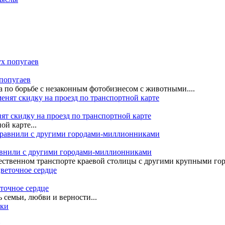
 попугаев
а по борьбе с незаконным фотобизнесом с животными....
ят скидку на проезд по транспортной карте
ой карте...
равнили с другими городами-миллионниками
ественном транспорте краевой столицы с другими крупными гор
еточное сердце
семьи, любви и верности...
и