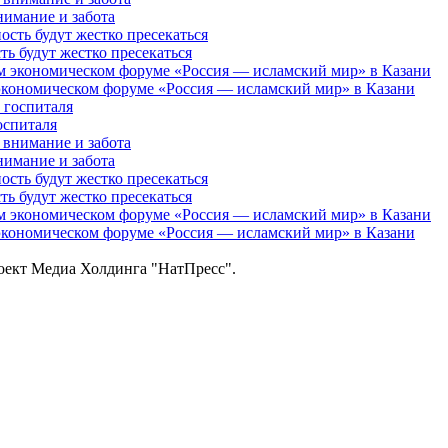
нимание и забота
 будут жестко пресекаться
кономическом форуме «Россия — исламский мир» в Казани
оспиталя
нимание и забота
 будут жестко пресекаться
кономическом форуме «Россия — исламский мир» в Казани
роект Медиа Холдинга "НатПресс".