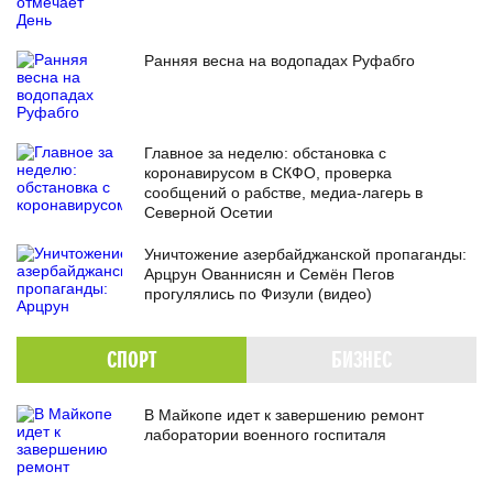
Ранняя весна на водопадах Руфабго
Главное за неделю: обстановка с
коронавирусом в СКФО, проверка
сообщений о рабстве, медиа-лагерь в
Северной Осетии
Уничтожение азербайджанской пропаганды:
Арцрун Ованнисян и Семён Пегов
прогулялись по Физули (видео)
СПОРТ
БИЗНЕС
В Майкопе идет к завершению ремонт
лаборатории военного госпиталя