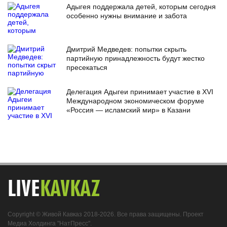
Адыгея поддержала детей, которым сегодня
особенно нужны внимание и забота
Дмитрий Медведев: попытки скрыть
партийную принадлежность будут жестко
пресекаться
Делегация Адыгеи принимает участие в XVI
Международном экономическом форуме
«Россия — исламский мир» в Казани
LIVE
KAVKAZ
Copyright © Живой Кавказ 2018-2026. Все права защищены. Проект
Медиа Холдинга "НатПресс".