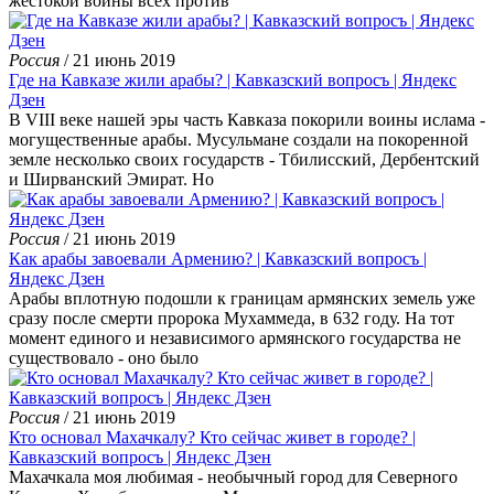
жестокой войны всех против
Россия
/ 21 июнь 2019
Где на Кавказе жили арабы? | Кавказский вопросъ | Яндекс
Дзен
В VIII веке нашей эры часть Кавказа покорили воины ислама -
могущественные арабы. Мусульмане создали на покоренной
земле несколько своих государств - Тбилисский, Дербентский
и Ширванский Эмират. Но
Россия
/ 21 июнь 2019
Как арабы завоевали Армению? | Кавказский вопросъ |
Яндекс Дзен
Арабы вплотную подошли к границам армянских земель уже
сразу после смерти пророка Мухаммеда, в 632 году. На тот
момент единого и независимого армянского государства не
существовало - оно было
Россия
/ 21 июнь 2019
Кто основал Махачкалу? Кто сейчас живет в городе? |
Кавказский вопросъ | Яндекс Дзен
Махачкала моя любимая - необычный город для Северного