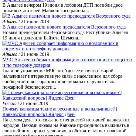
В Адыгее вечером 19 июня в лобовом ДТП погибли двое
пожилых жителей Майкопского района...
Адыгея
/ 21 июнь 2019
В Адыгее назначили нового председателя Верховного суда
Новым председателем Верховного суда Республики Адыгея
19 июня назначили Байзета Шумена...
Адыгея
/ 21 июнь 2019
МЧС Адыгеи собирает информацию о возгораниях в соцсетях
и по телефону доверия
Главное управление МЧС по Адыгее в связи с жарой
налаживает интерактивную связь с населением для сбора
сообщений о возгораниях и возможных нарушителях
пожарной безопасности...
Россия
/ 21 июнь 2019
Почему кавказцы такие агрессивные и вспыльчивые? |
Кавказский вопросъ | Яндекс Дзен
На самом деле, это связано с непростой историей кавказских
народов. Веками людям на Кавказе приходилось выживать в
сложнейших горных условиях, в обстоятельствах извечной