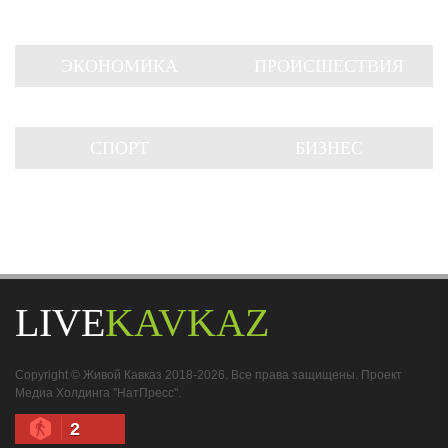
ЭКОНОМИКА
ПРОИСШЕСТВИЯ
СПОРТ
БИЗНЕС
LIVE
KAVKAZ
Copyright © Живой Кавказ 2018-2026. Все права защищены. Проект
Медиа Холдинга "НатПресс".
2