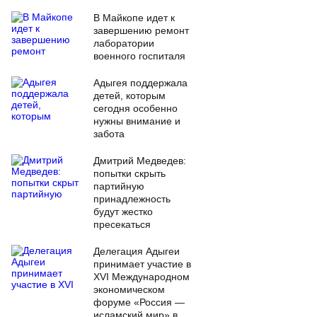
В Майкопе идет к
завершению ремонт
лаборатории
военного госпиталя
Адыгея поддержала
детей, которым
сегодня особенно
нужны внимание и
забота
Дмитрий Медведев:
попытки скрыть
партийную
принадлежность
будут жестко
пресекаться
Делегация Адыгеи
принимает участие в
XVI Международном
экономическом
форуме «Россия —
исламский мир» в