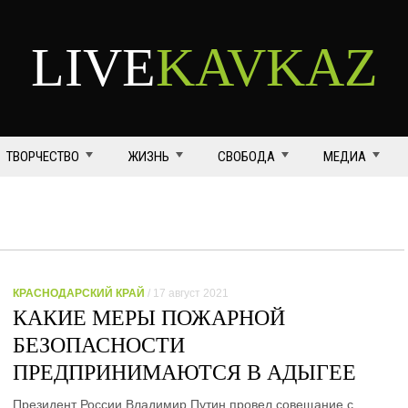
LIVE
KAVKAZ
ТВОРЧЕСТВО
ЖИЗНЬ
СВОБОДА
МЕДИА
КРАСНОДАРСКИЙ КРАЙ
/ 17 август 2021
КАКИЕ МЕРЫ ПОЖАРНОЙ
БЕЗОПАСНОСТИ
ПРЕДПРИНИМАЮТСЯ В АДЫГЕЕ
Президент России Владимир Путин провел совещание с