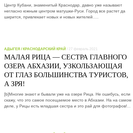
Центр Кубани, знаменитый Краснодар, давно уже называют
негласно южным центром матушки-Руси. Город все растет да
ширится, привлекает новых и новых жителей.....
АДЫГЕЯ / КРАСНОДАРСКИЙ КРАЙ
/ 27 февраль 2021
МАЛАЯ РИЦА — СЕСТРА ГЛАВНОГО
ОЗЕРА АБХАЗИИ, УЗКОЛЬЗАЮЩАЯ
ОТ ГЛАЗ БОЛЬШИНСТВА ТУРИСТОВ,
А ЗРЯ!
[b]Многие знают и бывали уже на озере Рица. Не ошибусь, если
скажу, что это самое посещаемое место в Абхазии. На на самом
деле, у Рицы есть младшая сестра и это рай для фотографов!...