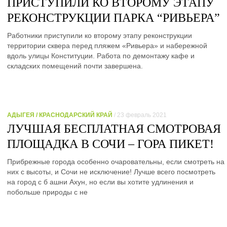
ПРИСТУПИЛИ КО ВТОРОМУ ЭТАПУ
РЕКОНСТРУКЦИИ ПАРКА “РИВЬЕРА”
Работники приступили ко второму этапу реконструкции
территории сквера перед пляжем «Ривьера» и набережной
вдоль улицы Конституции. Работа по демонтажу кафе и
складских помещений почти завершена.
АДЫГЕЯ / КРАСНОДАРСКИЙ КРАЙ
/ 23 февраль 2021
ЛУЧШАЯ БЕСПЛАТНАЯ СМОТРОВАЯ
ПЛОЩАДКА В СОЧИ – ГОРА ПИКЕТ!
Прибрежные города особенно очаровательны, если смотреть на
них с высоты, и Сочи не исключение! Лучше всего посмотреть
на город с б ашни Ахун, но если вы хотите удлинения и
побольше природы с не