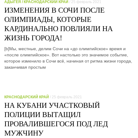
АДЫГЕЯ / КРАСНОДАРСКИЙ КРАЙ
/ 25 февраль 2021
ИЗМЕНЕНИЯ В СОЧИ ПОСЛЕ
ОЛИМПИАДЫ, КОТОРЫЕ
КАРДИНАЛЬНО ПОВЛИЯЛИ НА
ЖИЗНЬ ГОРОДА!
[b]Мы, местные, делим Сочи на «до олимпийское» время и
«после олимпийское». Вот настолько это значимое событие,
которое изменило в Сочи всё, начиная от ритма жизни города,
заканчивая простым
КРАСНОДАРСКИЙ КРАЙ
/ 25 февраль 2021
НА КУБАНИ УЧАСТКОВЫЙ
ПОЛИЦИИ ВЫТАЩИЛ
ПРОВАЛИВШЕГОСЯ ПОД ЛЕД
МУЖЧИНУ