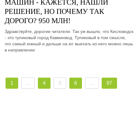
МАШИН - КАЖЕТСЯ, НАШЛИ
РЕШЕНИЕ, НО ПОЧЕМУ ТАК
ДОРОГО? 950 МЛН!
Здравствуйте, дорогие читатели. Так уж вышло, что Кисловодск
- это тупиковый город Кавминвод. Тупиковый в том смысле,
что самый южный и дальше на юг выехать из него можно лишь
в направлении
1
...
4
5
6
...
97