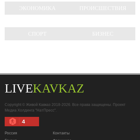
ЭКОНОМИКА
ПРОИСШЕСТВИЯ
СПОРТ
БИЗНЕС
LIVE
KAVKAZ
Copyright © Живой Кавказ 2018-2026. Все права защищены. Проект
Медиа Холдинга "НатПресс".
4
Россия
Контакты