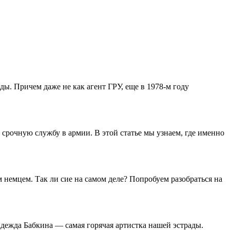
ы. Причем даже не как агент ГРУ, еще в 1978-м году
 срочную службу в армии. В этой статье мы узнаем, где именно
м немцем. Так ли сие на самом деле? Попробуем разобраться на
адежда Бабкина — самая горячая артистка нашей эстрады.