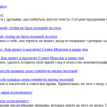
од
 с друзьями, расслабиться, вкусно поесть. Сегодня праздников мн
ий, чтобы не быть похожей на отца
ь о себе, она терпеть не может, когда ее называют «дочерью та
: Как живет и выглядит Семен Морозов в наши дни
но, удалось оставить свой яркий след в искусстве кинематограф
сёр называл свою семейную жизнь чесоткой
 и писателей в советское время. Удивительно, но этот с виду 
мире иллюзионист
 такими масштабными трюками, которых никто до него не делал. 