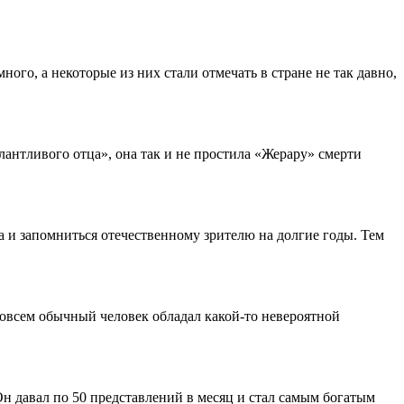
ого, а некоторые из них стали отмечать в стране не так давно,
лантливого отца», она так и не простила «Жерару» смерти
а и запомниться отечественному зрителю на долгие годы. Тем
совсем обычный человек обладал какой-то невероятной
Он давал по 50 представлений в месяц и стал самым богатым