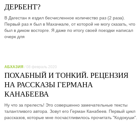
ДЕРБЕНТ?
В Дагестан я ездил бесчисленное количество раз (2 раза).
Первый раз я был в Махачкале, от которой не могу сказать, что
был в диком восторге. Я даже по итогу своей поездки написал
очерк для
АБХАЗИЯ
/ 08 февраль 2020
ПОХАБНЫЙ И ТОНКИЙ. РЕЦЕНЗИЯ
НА РАССКАЗЫ ГЕРМАНА
КАНАБЕЕВА
Ну что за прелесть! Это совершенно замечательные тексты
талантливого автора. Зовут его Герман Канабеев. Первый цикл
рассказов, которые мне посчастливилось прочитать "Кодокуши".