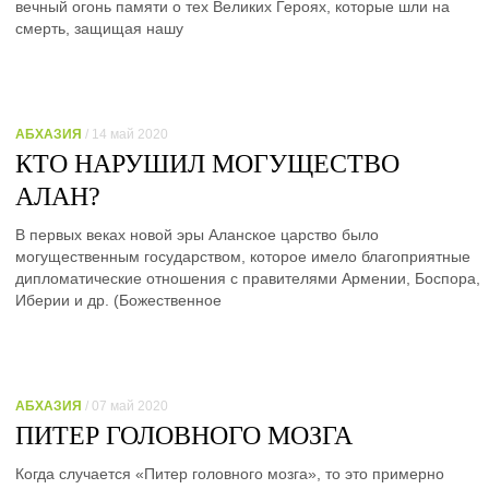
вечный огонь памяти о тех Великих Героях, которые шли на
смерть, защищая нашу
АБХАЗИЯ
/ 14 май 2020
КТО НАРУШИЛ МОГУЩЕСТВО
АЛАН?
В первых веках новой эры Аланское царство было
могущественным государством, которое имело благоприятные
дипломатические отношения с правителями Армении, Боспора,
Иберии и др. (Божественное
АБХАЗИЯ
/ 07 май 2020
ПИТЕР ГОЛОВНОГО МОЗГА
Когда случается «Питер головного мозга», то это примерно