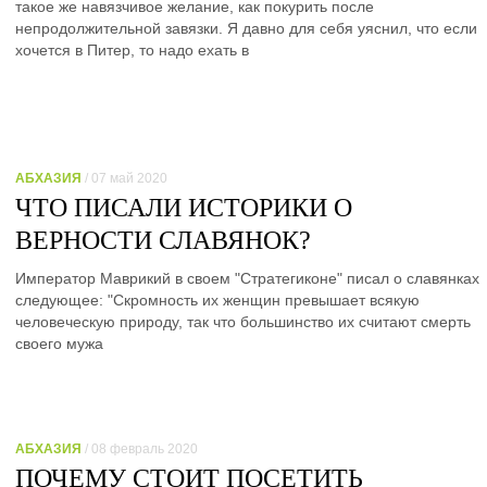
такое же навязчивое желание, как покурить после
непродолжительной завязки. Я давно для себя уяснил, что если
хочется в Питер, то надо ехать в
АБХАЗИЯ
/ 07 май 2020
ЧТО ПИСАЛИ ИСТОРИКИ О
ВЕРНОСТИ СЛАВЯНОК?
Император Маврикий в своем "Стратегиконе" писал о славянках
следующее: "Скромность их женщин превышает всякую
человеческую природу, так что большинство их считают смерть
своего мужа
АБХАЗИЯ
/ 08 февраль 2020
ПОЧЕМУ СТОИТ ПОСЕТИТЬ