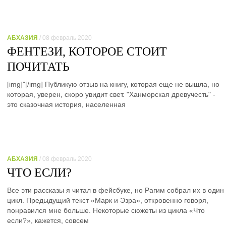
АБХАЗИЯ
/ 08 февраль 2020
ФЕНТЕЗИ, КОТОРОЕ СТОИТ
ПОЧИТАТЬ
[img]"[/img] Публикую отзыв на книгу, которая еще не вышла, но
которая, уверен, скоро увидит свет. "Ханморская древучесть" -
это сказочная история, населенная
АБХАЗИЯ
/ 08 февраль 2020
ЧТО ЕСЛИ?
Все эти рассказы я читал в фейсбуке, но Рагим собрал их в один
цикл. Предыдущий текст «Марк и Эзра», откровенно говоря,
понравился мне больше. Некоторые сюжеты из цикла «Что
если?», кажется, совсем