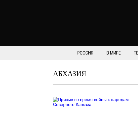
РОССИЯ
В МИРЕ
Т
АБХАЗИЯ