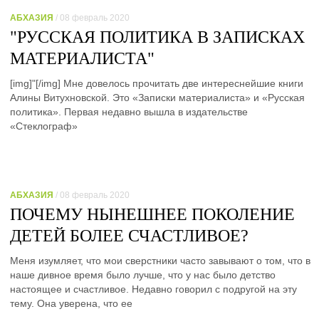
АБХАЗИЯ
/ 08 февраль 2020
"РУССКАЯ ПОЛИТИКА В ЗАПИСКАХ
МАТЕРИАЛИСТА"
[img]"[/img] Мне довелось прочитать две интереснейшие книги
Алины Витухновской. Это «Записки материалиста» и «Русская
политика». Первая недавно вышла в издательстве
«Стеклограф»
АБХАЗИЯ
/ 08 февраль 2020
ПОЧЕМУ НЫНЕШНЕЕ ПОКОЛЕНИЕ
ДЕТЕЙ БОЛЕЕ СЧАСТЛИВОЕ?
Меня изумляет, что мои сверстники часто завывают о том, что в
наше дивное время было лучше, что у нас было детство
настоящее и счастливое. Недавно говорил с подругой на эту
тему. Она уверена, что ее