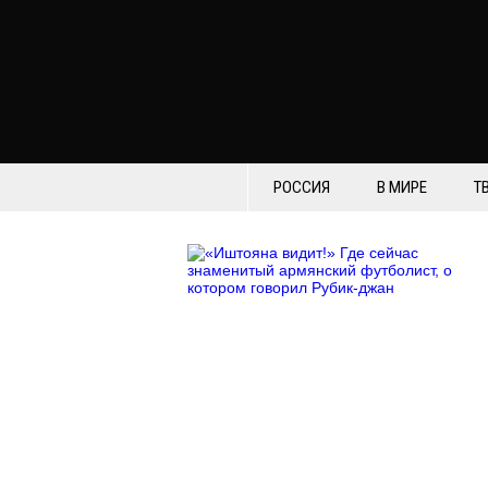
РОССИЯ
В МИРЕ
Т