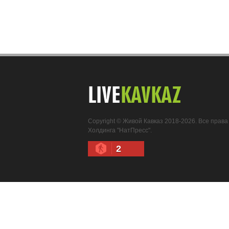
LIVE
KAVKAZ
Copyright © Живой Кавказ 2018-2026. Все пра
Холдинга "НатПресс".
2