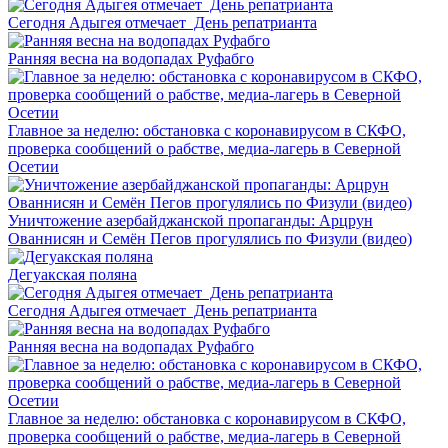
Сегодня Адыгея отмечает День репатрианта
Ранняя весна на водопадах Руфабго
Главное за неделю: обстановка с коронавирусом в СКФО,
проверка сообщений о рабстве, медиа-лагерь в Северной
Осетии
Уничтожение азербайджанской пропаганды: Арцрун
Ованнисян и Семён Пегов прогулялись по Физули (видео)
Дегуакская поляна
Сегодня Адыгея отмечает День репатрианта
Ранняя весна на водопадах Руфабго
Главное за неделю: обстановка с коронавирусом в СКФО,
проверка сообщений о рабстве, медиа-лагерь в Северной