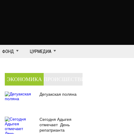
ФОНД
ЦУРМЕДИА
ЭКОНОМИКА
ПРОИСШЕСТВИЯ
Дегуакская поляна
Сегодня Адыгея
отмечает День
репатрианта