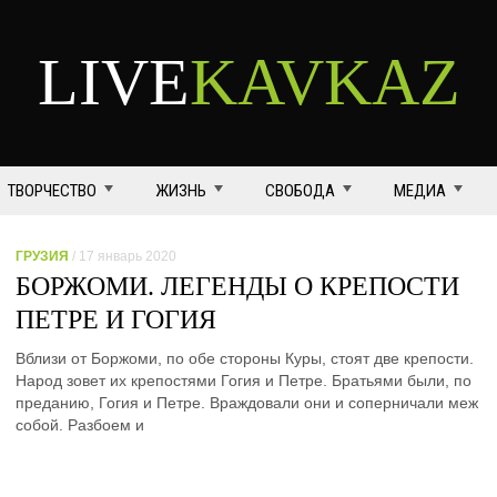
LIVE
KAVKAZ
ТВОРЧЕСТВО
ЖИЗНЬ
СВОБОДА
МЕДИА
ГРУЗИЯ
/ 17 январь 2020
БОРЖОМИ. ЛЕГЕНДЫ О КРЕПОСТИ
ПЕТРЕ И ГОГИЯ
Вблизи от Боржоми, по обе стороны Куры, стоят две крепости.
Народ зовет их крепостями Гогия и Петре. Братьями были, по
преданию, Гогия и Петре. Враждовали они и соперничали меж
собой. Разбоем и