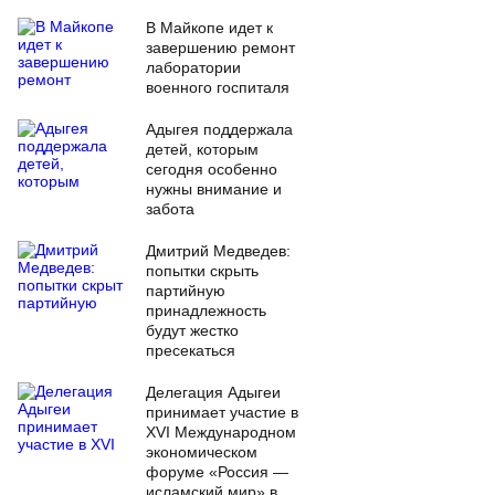
В Майкопе идет к
завершению ремонт
лаборатории
военного госпиталя
Адыгея поддержала
детей, которым
сегодня особенно
нужны внимание и
забота
Дмитрий Медведев:
попытки скрыть
партийную
принадлежность
будут жестко
пресекаться
Делегация Адыгеи
принимает участие в
XVI Международном
экономическом
форуме «Россия —
исламский мир» в