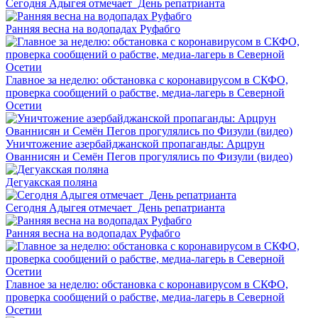
Сегодня Адыгея отмечает День репатрианта
Ранняя весна на водопадах Руфабго
Главное за неделю: обстановка с коронавирусом в СКФО,
проверка сообщений о рабстве, медиа-лагерь в Северной
Осетии
Уничтожение азербайджанской пропаганды: Арцрун
Ованнисян и Семён Пегов прогулялись по Физули (видео)
Дегуакская поляна
Сегодня Адыгея отмечает День репатрианта
Ранняя весна на водопадах Руфабго
Главное за неделю: обстановка с коронавирусом в СКФО,
проверка сообщений о рабстве, медиа-лагерь в Северной
Осетии