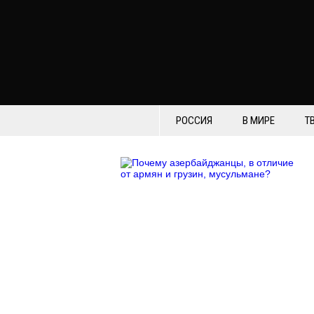
РОССИЯ
В МИРЕ
Т