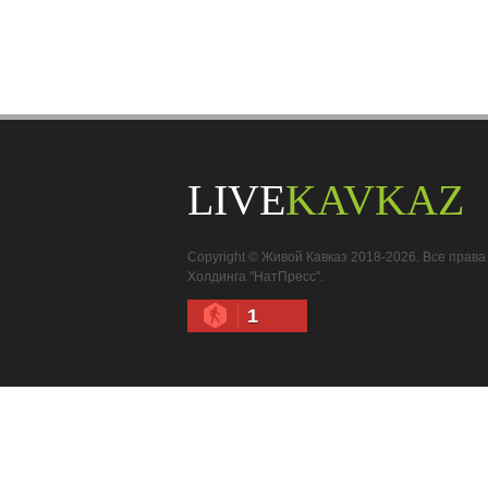
LIVE
KAVKAZ
Copyright © Живой Кавказ 2018-2026. Все пра
Холдинга "НатПресс".
1