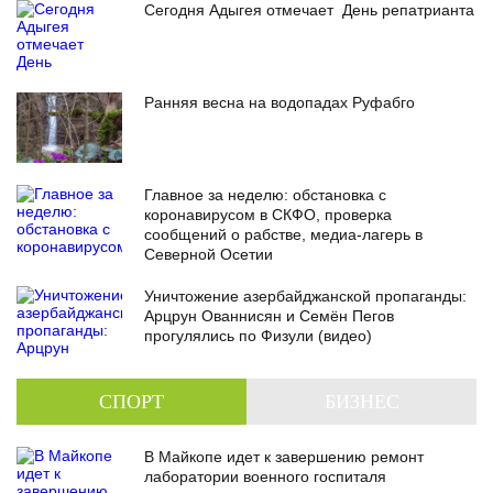
Сегодня Адыгея отмечает День репатрианта
Ранняя весна на водопадах Руфабго
Главное за неделю: обстановка с
коронавирусом в СКФО, проверка
сообщений о рабстве, медиа-лагерь в
Северной Осетии
Уничтожение азербайджанской пропаганды:
Арцрун Ованнисян и Семён Пегов
прогулялись по Физули (видео)
СПОРТ
БИЗНЕС
В Майкопе идет к завершению ремонт
лаборатории военного госпиталя