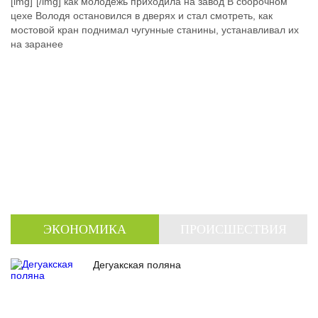
[img]"[/img] как молодежь приходила на завод В сборочном
цехе Володя остановился в дверях и стал смотреть, как
мостовой кран поднимал чугунные станины, устанавливал их
на заранее
ЭКОНОМИКА
ПРОИСШЕСТВИЯ
Дегуакская поляна