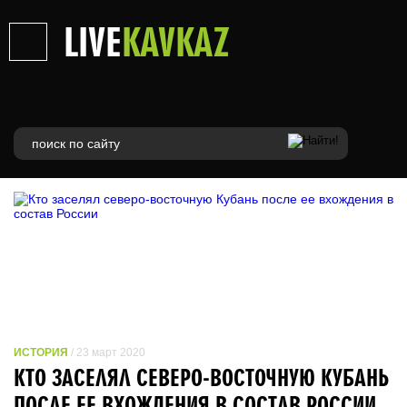
LIVE
KAVKAZ
ИСТОРИЯ
/ 23 март 2020
КТО ЗАСЕЛЯЛ СЕВЕРО-ВОСТОЧНУЮ КУБАНЬ
ПОСЛЕ ЕЕ ВХОЖДЕНИЯ В СОСТАВ РОССИИ