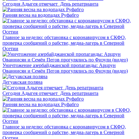
Сегодня Адыгея отмечает День репатрианта
Ранняя весна на водопадах Руфабго
Главное за неделю: обстановка с коронавирусом в СКФО,
проверка сообщений о рабстве, медиа-лагерь в Северной
Осетии
Уничтожение азербайджанской пропаганды: Арцрун
Ованнисян и Семён Пегов прогулялись по Физули (видео)
Дегуакская поляна
Сегодня Адыгея отмечает День репатрианта
Ранняя весна на водопадах Руфабго
Главное за неделю: обстановка с коронавирусом в СКФО,
проверка сообщений о рабстве, медиа-лагерь в Северной
Осетии