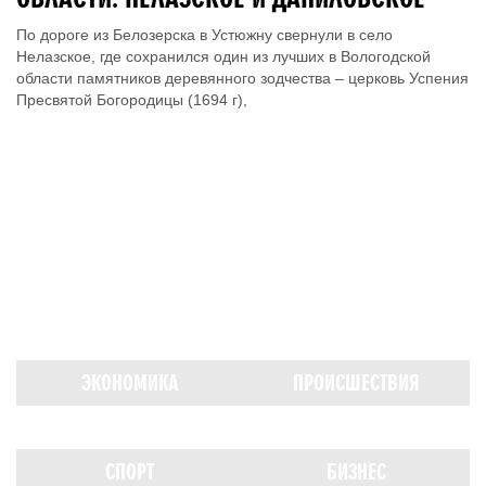
По дороге из Белозерска в Устюжну свернули в село
Нелазское, где сохранился один из лучших в Вологодской
области памятников деревянного зодчества – церковь Успения
Пресвятой Богородицы (1694 г),
ЭКОНОМИКА
ПРОИСШЕСТВИЯ
СПОРТ
БИЗНЕС