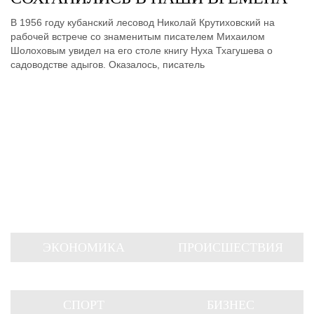
В 1956 году кубанский лесовод Николай Крутиховский на
рабочей встрече со знаменитым писателем Михаилом
Шолоховым увидел на его столе книгу Нуха Тхагушева о
садоводстве адыгов. Оказалось, писатель
ЭКОНОМИКА
ПРОИСШЕСТВИЯ
СПОРТ
БИЗНЕС