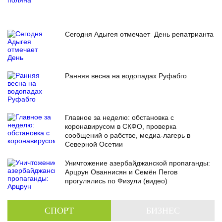
Сегодня Адыгея отмечает День репатрианта
Ранняя весна на водопадах Руфабго
Главное за неделю: обстановка с
коронавирусом в СКФО, проверка
сообщений о рабстве, медиа-лагерь в
Северной Осетии
Уничтожение азербайджанской пропаганды:
Арцрун Ованнисян и Семён Пегов
прогулялись по Физули (видео)
СПОРТ
БИЗНЕС