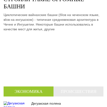
БАШНИ
Циклопические вайнахские башни (бIов на чеченском языке,
вIов на ингушском) - типичная средневековая архитектура в
Чечне и Ингушетии. Некоторые башни использовались в
качестве мест для житья, другие
ЭКОНОМИКА
ПРОИСШЕСТВИЯ
Дегуакская поляна