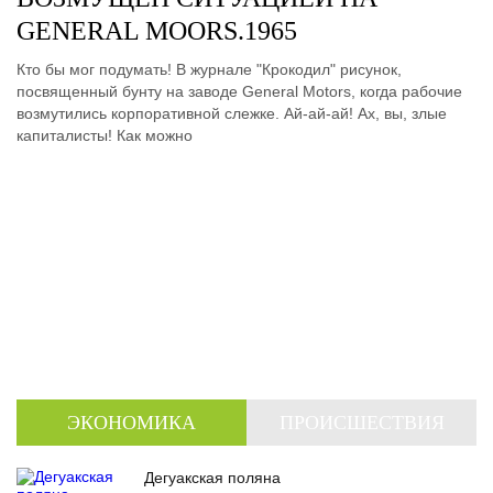
GENERAL MOORS.1965
Кто бы мог подумать! В журнале "Крокодил" рисунок,
посвященный бунту на заводе General Motors, когда рабочие
возмутились корпоративной слежке. Ай-ай-ай! Ах, вы, злые
капиталисты! Как можно
ЭКОНОМИКА
ПРОИСШЕСТВИЯ
Дегуакская поляна