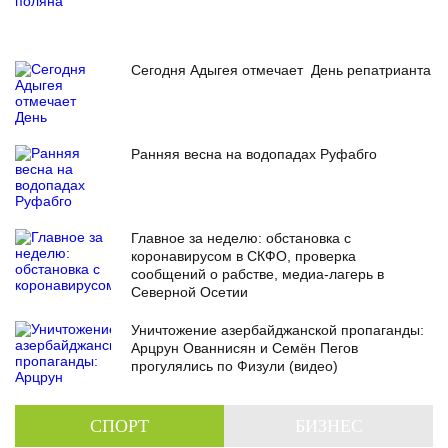
Сегодня Адыгея отмечает День репатрианта
Ранняя весна на водопадах Руфабго
Главное за неделю: обстановка с
коронавирусом в СКФО, проверка
сообщений о рабстве, медиа-лагерь в
Северной Осетии
Уничтожение азербайджанской пропаганды:
Арцрун Ованнисян и Семён Пегов
прогулялись по Физули (видео)
СПОРТ
БИЗНЕС