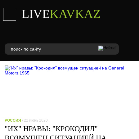
LIVE
KAVKAZ
РОССИЯ
/ 22 июнь 2020
"ИХ" НРАВЫ: "КРОКОДИЛ"
ВОЗМУЩЕН СИТУАЦИЕЙ НА