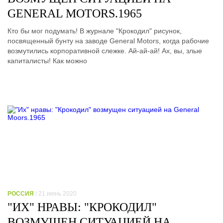
GENERAL MOTORS.1965
Кто бы мог подумать! В журнале "Крокодил" рисунок,
посвященный бунту на заводе General Motors, когда рабочие
возмутились корпоративной слежке. Ай-ай-ай! Ах, вы, злые
капиталисты! Как можно
РОССИЯ
/ 21 июнь 2020
"ИХ" НРАВЫ: "КРОКОДИЛ"
ВОЗМУЩЕН СИТУАЦИЕЙ НА