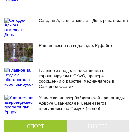
Сегодня Адыгея отмечает День репатрианта
Ранняя весна на водопадах Руфабго
Главное за неделю: обстановка с
коронавирусом в СКФО, проверка
сообщений о рабстве, медиа-лагерь в
Северной Осетии
Уничтожение азербайджанской пропаганды:
Арцрун Ованнисян и Семён Пегов
прогулялись по Физули (видео)
СПОРТ
БИЗНЕС