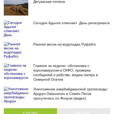
Дегуакская поляна
Сегодня Адыгея отмечает День репатрианта
Ранняя весна на водопадах Руфабго
Главное за неделю: обстановка с
коронавирусом в СКФО, проверка
сообщений о рабстве, медиа-лагерь в
Северной Осетии
Уничтожение азербайджанской пропаганды:
Арцрун Ованнисян и Семён Пегов
прогулялись по Физули (видео)
СПОРТ
БИЗНЕС