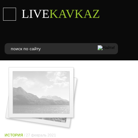
LIVE
KAVKAZ
ИСТОРИЯ
/ 27 февраль 2021