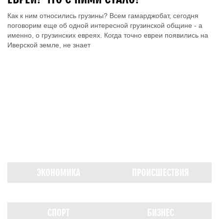
Как к ним относились грузины? Всем гамарджобат, сегодня
поговорим еще об одной интересной грузинской общине - а
именно, о грузинских евреях. Когда точно евреи появились на
Иверской земле, не знает
ЭКОНОМИКА
ПРОИСШЕСТВИЯ
СПОРТ
БИЗНЕС