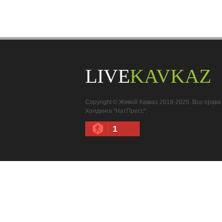
LIVE
KAVKAZ
Copyright © Живой Кавказ 2018-2026. Все пра
Холдинга "НатПресс".
1