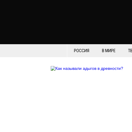
РОССИЯ
В МИРЕ
Т