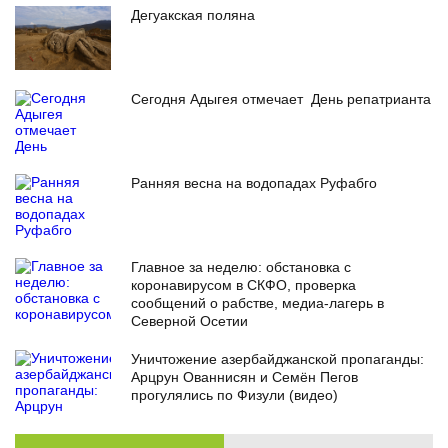
Дегуакская поляна
Сегодня Адыгея отмечает День репатрианта
Ранняя весна на водопадах Руфабго
Главное за неделю: обстановка с
коронавирусом в СКФО, проверка
сообщений о рабстве, медиа-лагерь в
Северной Осетии
Уничтожение азербайджанской пропаганды:
Арцрун Ованнисян и Семён Пегов
прогулялись по Физули (видео)