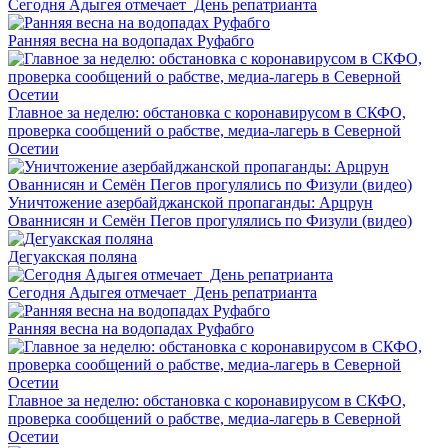
Сегодня Адыгея отмечает День репатрианта
Ранняя весна на водопадах Руфабго
Главное за неделю: обстановка с коронавирусом в СКФО,
проверка сообщений о рабстве, медиа-лагерь в Северной
Осетии
Уничтожение азербайджанской пропаганды: Арцрун
Ованнисян и Семён Пегов прогулялись по Физули (видео)
Дегуакская поляна
Сегодня Адыгея отмечает День репатрианта
Ранняя весна на водопадах Руфабго
Главное за неделю: обстановка с коронавирусом в СКФО,
проверка сообщений о рабстве, медиа-лагерь в Северной
Осетии