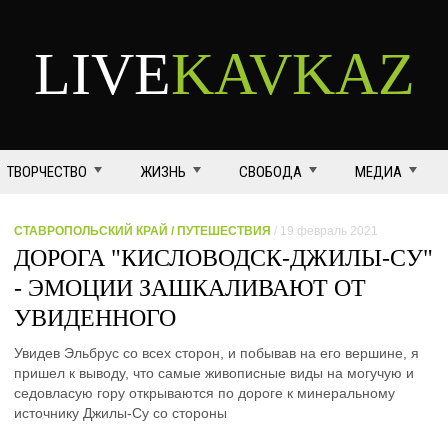
LIVE
KAVKAZ
ТВОРЧЕСТВО
ЖИЗНЬ
СВОБОДА
МЕДИА
СТАВРОПОЛЬСКИЙ КРАЙ / ПУТЕШЕСТВИЯ
/ 19 февраль 2021
ДОРОГА "КИСЛОВОДСК-ДЖИЛЫ-СУ"
- ЭМОЦИИ ЗАШКАЛИВАЮТ ОТ
УВИДЕННОГО
Увидев Эльбрус со всех сторон, и побывав на его вершине, я
пришел к выводу, что самые живописные виды на могучую и
седовласую гору открываются по дороге к минеральному
источнику Джилы-Су со стороны