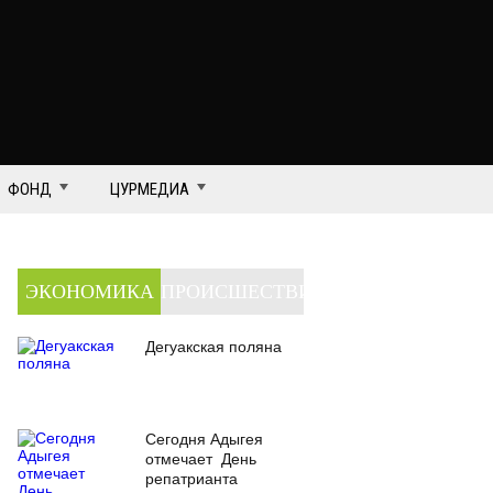
ФОНД
ЦУРМЕДИА
ЭКОНОМИКА
ПРОИСШЕСТВИЯ
Дегуакская поляна
Сегодня Адыгея
отмечает День
репатрианта