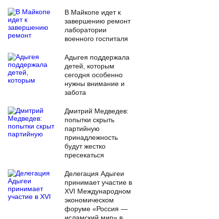
В Майкопе идет к
завершению ремонт
лаборатории
военного госпиталя
Адыгея поддержала
детей, которым
сегодня особенно
нужны внимание и
забота
Дмитрий Медведев:
попытки скрыть
партийную
принадлежность
будут жестко
пресекаться
Делегация Адыгеи
принимает участие в
XVI Международном
экономическом
форуме «Россия —
исламский мир» в