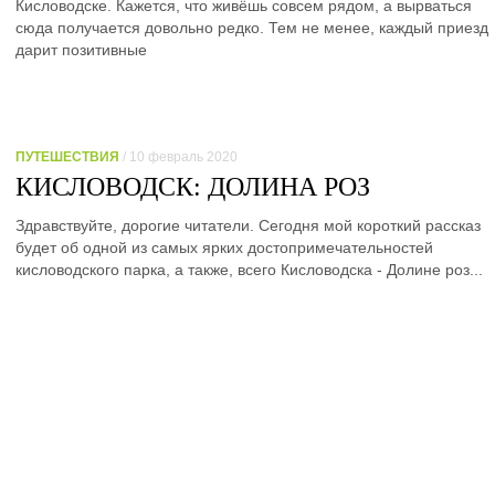
Кисловодске. Кажется, что живёшь совсем рядом, а вырваться
сюда получается довольно редко. Тем не менее, каждый приезд
дарит позитивные
ПУТЕШЕСТВИЯ
/ 10 февраль 2020
КИСЛОВОДСК: ДОЛИНА РОЗ
Здравствуйте, дорогие читатели. Сегодня мой короткий рассказ
будет об одной из самых ярких достопримечательностей
кисловодского парка, а также, всего Кисловодска - Долине роз...