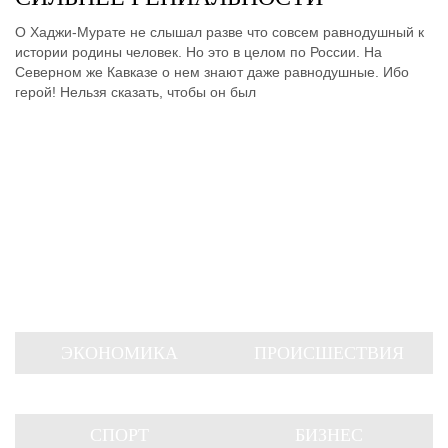
О Хаджи-Мурате не слышал разве что совсем равнодушный к
истории родины человек. Но это в целом по России. На
Северном же Кавказе о нем знают даже равнодушные. Ибо
герой! Нельзя сказать, чтобы он был
ЭКОНОМИКА
ПРОИСШЕСТВИЯ
СПОРТ
БИЗНЕС