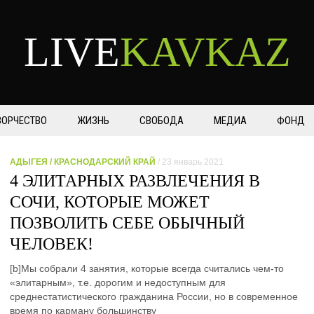
LIVE
KAVKAZ
ВОРЧЕСТВО
ЖИЗНЬ
СВОБОДА
МЕДИА
ФОНД
АДЫГЕЯ / КРАСНОДАРСКИЙ КРАЙ
/ 23 январь 2021
4 ЭЛИТАРНЫХ РАЗВЛЕЧЕНИЯ В
СОЧИ, КОТОРЫЕ МОЖЕТ
ПОЗВОЛИТЬ СЕБЕ ОБЫЧНЫЙ
ЧЕЛОВЕК!
[b]Мы собрали 4 занятия, которые всегда считались чем-то
«элитарным», т.е. дорогим и недоступным для
среднестатистического гражданина России, но в современное
время по карману большинству