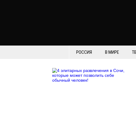
РОССИЯ
В МИРЕ
Т