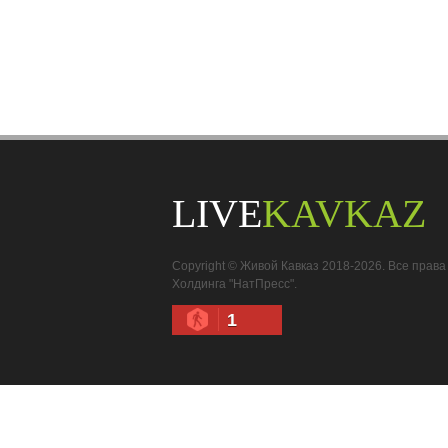
LIVE
KAVKAZ
Copyright © Живой Кавказ 2018-2026. Все пра
Холдинга "НатПресс".
1