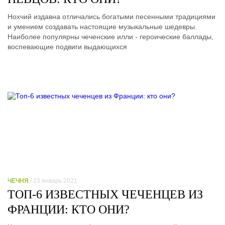
Нохчий издавна отличались богатыми песенными традициями
и умением создавать настоящие музыкальные шедевры.
Наиболее популярны чеченские илли - героические баллады,
воспевающие подвиги выдающихся
ЧЕЧНЯ
/ 23 январь 2021
ТОП-6 ИЗВЕСТНЫХ ЧЕЧЕНЦЕВ ИЗ
ФРАНЦИИ: КТО ОНИ?