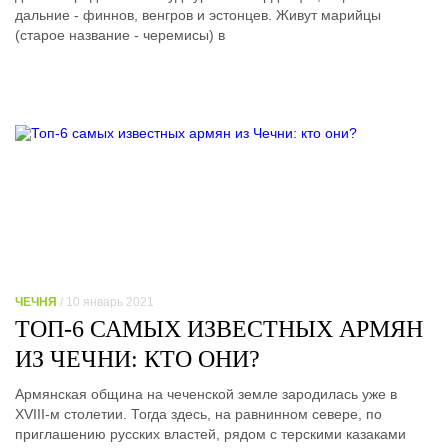
дальние - финнов, венгров и эстонцев. Живут марийцы
(старое название - черемисы) в
ЧЕЧНЯ
/ 10 январь 2021
ТОП-6 САМЫХ ИЗВЕСТНЫХ АРМЯН
ИЗ ЧЕЧНИ: КТО ОНИ?
Армянская община на чеченской земле зародилась уже в
XVIII-м столетии. Тогда здесь, на равнинном севере, по
приглашению русских властей, рядом с терскими казаками