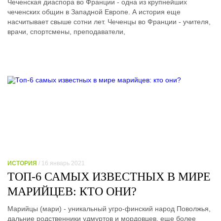
Чеченская диаспора во Франции - одна из крупнейших
чеченских общин в Западной Европе. А история еще
насчитывает свыше сотни лет. Чеченцы во Франции - учителя,
врачи, спортсмены, преподаватели,
ИСТОРИЯ
/ 16 январь 2021
ТОП-6 САМЫХ ИЗВЕСТНЫХ В МИРЕ
МАРИЙЦЕВ: КТО ОНИ?
Марийцы (мари) - уникальный угро-финский народ Поволжья,
дальние родственники удмуртов и мордовцев, еще более