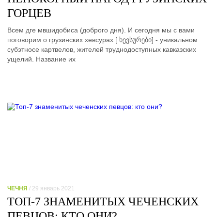
ГОРЦЕВ
Всем дге мвшидобиса (доброго дня). И сегодня мы с вами
поговорим о грузинских хевсурах [ ხევსურები] - уникальном
субэтносе картвелов, жителей труднодоступных кавказских
ущелий. Название их
ЧЕЧНЯ
/ 29 январь 2021
ТОП-7 ЗНАМЕНИТЫХ ЧЕЧЕНСКИХ
ПЕВЦОВ: КТО ОНИ?