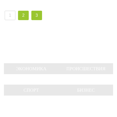
1
2
3
ЭКОНОМИКА
ПРОИСШЕСТВИЯ
СПОРТ
БИЗНЕС