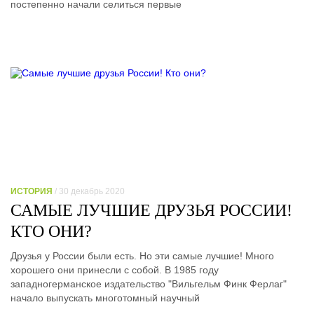
постепенно начали селиться первые
ИСТОРИЯ
/ 30 декабрь 2020
САМЫЕ ЛУЧШИЕ ДРУЗЬЯ РОССИИ!
КТО ОНИ?
Друзья у России были есть. Но эти самые лучшие! Много
хорошего они принесли с собой. В 1985 году
западногерманское издательство "Вильгельм Финк Ферлаг"
начало выпускать многотомный научный