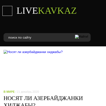
LIVE
KAVKAZ
В МИРЕ
/ 21 декабрь 2020
НОСЯТ ЛИ АЗЕРБАЙДЖАНКИ
ХИДЖАБЫ?