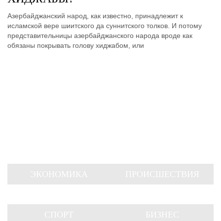
Азербайджанский народ, как известно, принадлежит к
исламской вере шиитского да суннитского толков. И потому
представительницы азербайджанского народа вроде как
обязаны покрывать голову хиджабом, или
ЭКОНОМИКА
ПРОИСШЕСТВИЯ
СПОРТ
БИЗНЕС