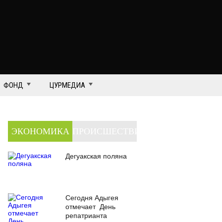
ФОНД
ЦУРМЕДИА
ЭКОНОМИКА
ПРОИСШЕСТВИЯ
Дегуакская поляна
Сегодня Адыгея
отмечает День
репатрианта