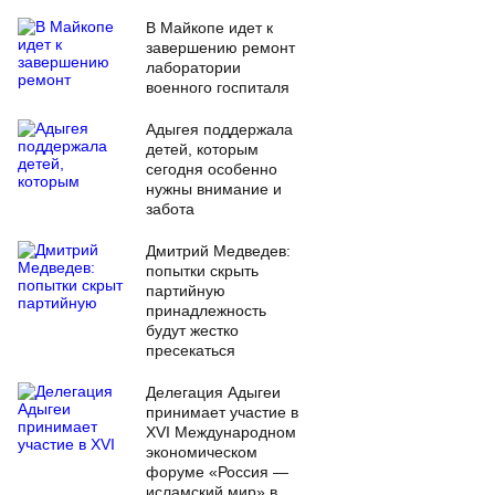
В Майкопе идет к
завершению ремонт
лаборатории
военного госпиталя
Адыгея поддержала
детей, которым
сегодня особенно
нужны внимание и
забота
Дмитрий Медведев:
попытки скрыть
партийную
принадлежность
будут жестко
пресекаться
Делегация Адыгеи
принимает участие в
XVI Международном
экономическом
форуме «Россия —
исламский мир» в