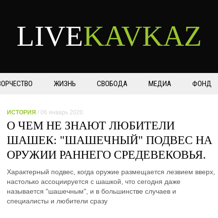
LIVE
KAVKAZ
ВОРЧЕСТВО
ЖИЗНЬ
СВОБОДА
МЕДИА
ФОНД
ИСТОРИЯ
/ 06 январь 2020
О ЧЕМ НЕ ЗНАЮТ ЛЮБИТЕЛИ
ШАШЕК: "ШАШЕЧНЫЙ" ПОДВЕС НА
ОРУЖИИ РАННЕГО СРЕДЕВЕКОВЬЯ.
Характерный подвес, когда оружие размещается лезвием вверх,
настолько ассоциируется с шашкой, что сегодня даже
называется "шашечным", и в большинстве случаев и
специалисты и любители сразу