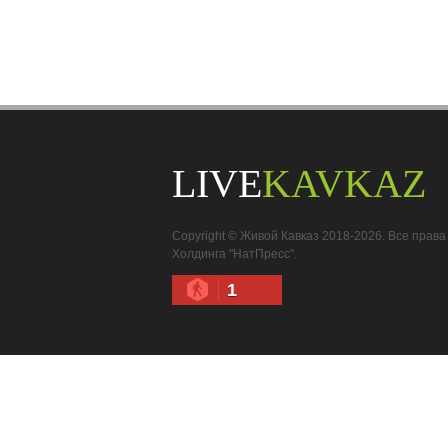
LIVE
KAVKAZ
Copyright © Живой Кавказ 2018-2026. Все пра
Холдинга "НатПресс".
1