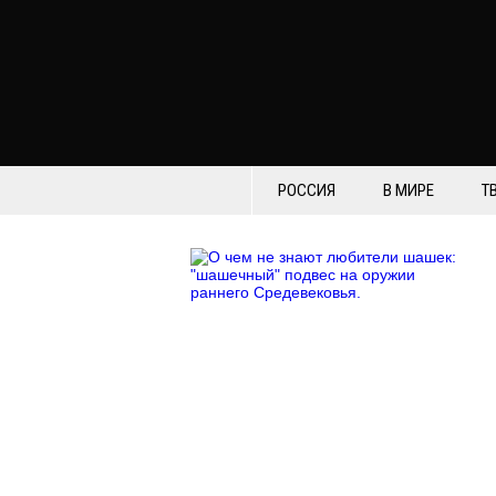
РОССИЯ
В МИРЕ
Т