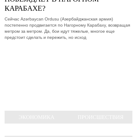
КАРАБАХЕ?
Сейчас Azərbaycan Ordusu (Азербайджанская армия)
постепенно продвигается по Нагорному Карабаху, возвращая
метром за метром. Да, бои идут тяжелые, многое еще
предстоит сделать и пережить, но исход
ЭКОНОМИКА
ПРОИСШЕСТВИЯ