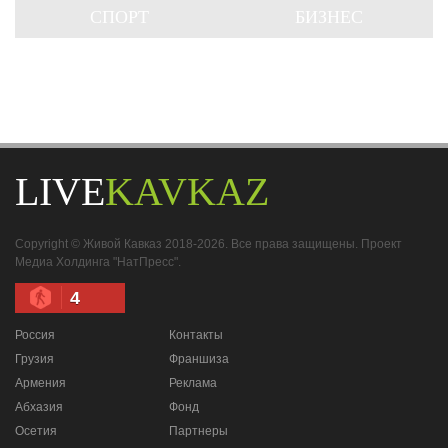
СПОРТ
БИЗНЕС
LIVE
KAVKAZ
Copyright © Живой Кавказ 2018-2026. Все права защищены. Проект
Медиа Холдинга "НатПресс".
4
Россия
Контакты
Грузия
Франшиза
Армения
Реклама
Абхазия
Фонд
Осетия
Партнеры