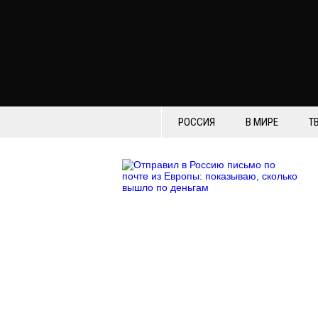
РОССИЯ
В МИРЕ
Т