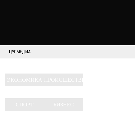
ЦУРМЕДИА
ЭКОНОМИКА
ПРОИСШЕСТВИЯ
СПОРТ
БИЗНЕС