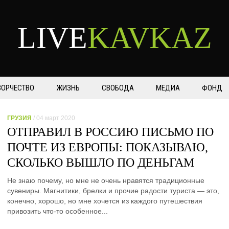
LIVE
KAVKAZ
ВОРЧЕСТВО
ЖИЗНЬ
СВОБОДА
МЕДИА
ФОНД
ГРУЗИЯ
/ 04 март 2020
ОТПРАВИЛ В РОССИЮ ПИСЬМО ПО
ПОЧТЕ ИЗ ЕВРОПЫ: ПОКАЗЫВАЮ,
СКОЛЬКО ВЫШЛО ПО ДЕНЬГАМ
Не знаю почему, но мне не очень нравятся традиционные
сувениры. Магнитики, брелки и прочие радости туриста — это,
конечно, хорошо, но мне хочется из каждого путешествия
привозить что-то особенное...