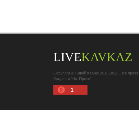
LIVE
KAVKAZ
Copyright © Живой Кавказ 2018-2026. Все пра
Холдинга "НатПресс".
1