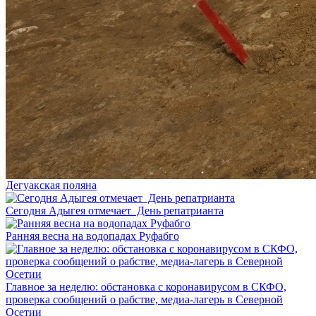
Дегуакская поляна
Сегодня Адыгея отмечает День репатрианта
Ранняя весна на водопадах Руфабго
Главное за неделю: обстановка с коронавирусом в СКФО,
проверка сообщений о рабстве, медиа-лагерь в Северной
Осетии