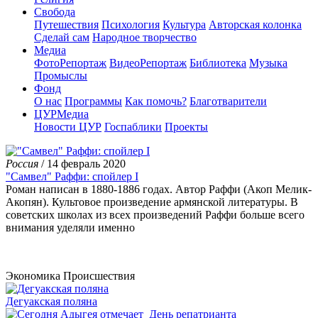
Свобода
Путешествия
Психология
Культура
Авторская колонка
Сделай сам
Народное творчество
Медиа
ФотоРепортаж
ВидеоРепортаж
Библиотека
Музыка
Промыслы
Фонд
О нас
Программы
Как помочь?
Благотварители
ЦУРМедиа
Новости ЦУР
Госпаблики
Проекты
Россия
/ 14 февраль 2020
"Самвел" Раффи: спойлер I
Роман написан в 1880-1886 годах. Автор Раффи (Акоп Мелик-
Акопян). Культовое произведение армянской литературы. В
советских школах из всех произведений Раффи больше всего
внимания уделяли именно
Экономика
Происшествия
Дегуакская поляна