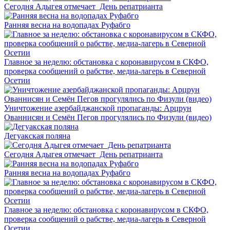
Сегодня Адыгея отмечает День репатрианта
Ранняя весна на водопадах Руфабго
Главное за неделю: обстановка с коронавирусом в СКФО,
проверка сообщений о рабстве, медиа-лагерь в Северной
Осетии
Уничтожение азербайджанской пропаганды: Арцрун
Ованнисян и Семён Пегов прогулялись по Физули (видео)
Дегуакская поляна
Сегодня Адыгея отмечает День репатрианта
Ранняя весна на водопадах Руфабго
Главное за неделю: обстановка с коронавирусом в СКФО,
проверка сообщений о рабстве, медиа-лагерь в Северной
Осетии