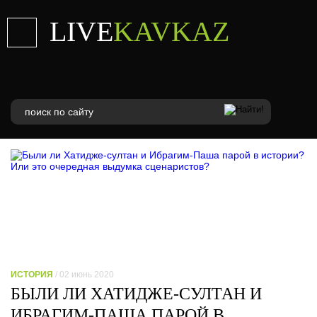
LIVE
KAVKAZ
ИСТОРИЯ
/ 02 июнь 2020
БЫЛИ ЛИ ХАТИДЖЕ-СУЛТАН И
ИБРАГИМ-ПАША ПАРОЙ В