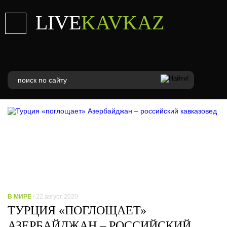
LIVE
KAVKAZ
В МИРЕ
/ 22 август 2020
ТУРЦИЯ «ПОГЛОЩАЕТ»
АЗЕРБАЙДЖАН – РОССИЙСКИЙ