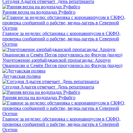
Сегодня Адыгея отмечает День репатрианта
Ранняя весна на водопадах Руфабго
Главное за неделю: обстановка с коронавирусом в СКФО,
проверка сообщений о рабстве, медиа-лагерь в Северной
Осетии
Уничтожение азербайджанской пропаганды: Арцрун
Ованнисян и Семён Пегов прогулялись по Физули (видео)
Дегуакская поляна
Сегодня Адыгея отмечает День репатрианта
Ранняя весна на водопадах Руфабго
Главное за неделю: обстановка с коронавирусом в СКФО,
проверка сообщений о рабстве, медиа-лагерь в Северной
Осетии